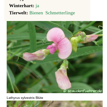
Winterhart:
ja
Tierwelt:
Bienen
Schmetterlinge
Lathyrus sylvestris Blüte