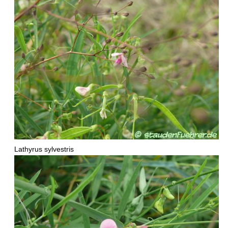
Lathyrus sylvestris