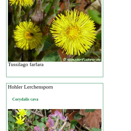
Tussilago farfara
Hohler Lerchensporn
Corydalis cava