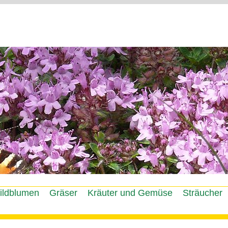
Jump to navigation
ildblumen
Gräser
Kräuter und Gemüse
Sträucher