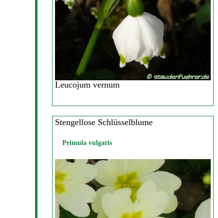
Leucojum vernum
Stengellose Schlüsselblume
Primula vulgaris