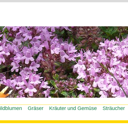
Jump to navigation
ildblumen
Gräser
Kräuter und Gemüse
Sträucher