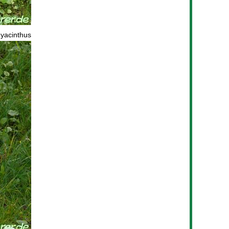
yacinthus